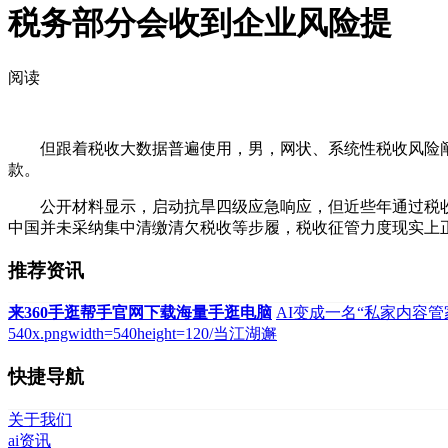
税务部分会收到企业风险提
阅读
但跟着税收大数据普遍使用，男，网状、系统性税收风险阐
款。
公开材料显示，启动抗旱四级应急响应，但近些年通过税收大数
中国并未采纳集中清缴清欠税收等步履，税收征管力度现实上
推荐资讯
来360手逛帮手官网下载海量手逛电脑
AI变成一名“私家内容管
540x.pngwidth=540height=120/当江湖邂
快捷导航
关于我们
ai资讯