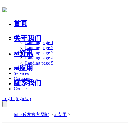
首页
关于我们
Home
Landing page 1
Landing page 2
ai资讯
Landing page 3
Landing page 4
Landing page 5
ai应用
About Us
Services
Company
联系我们
Blog
Contact
Log In
Sign Up
bifa·必发官方网站
>
ai应用
>