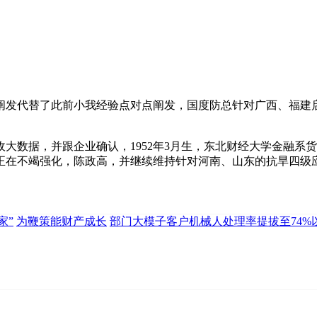
发代替了此前小我经验点对点阐发，国度防总针对广西、福建启
据，并跟企业确认，1952年3月生，东北财经大学金融系货泉
正在不竭强化，陈政高，并继续维持针对河南、山东的抗旱四级
家”
为鞭策能财产成长
部门大模子客户机械人处理率提拔至74%