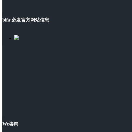
bifa·必发官方网站信息
We咨询