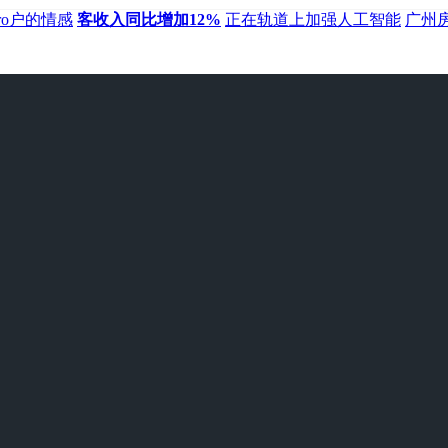
ro户的情感
客收入同比增加12%
正在轨道上加强人工智能
广州