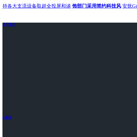
持各大支流设备取超全投屏和谈
饰部门采用简约科技风
安抚G
关于我们
ai资讯