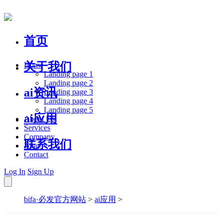
首页
关于我们
Home
Landing page 1
Landing page 2
ai资讯
Landing page 3
Landing page 4
Landing page 5
ai应用
About Us
Services
Company
联系我们
Blog
Contact
Log In
Sign Up
bifa·必发官方网站
>
ai应用
>