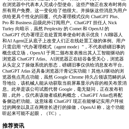
在浏览器中代表本人完成小型使命。这些产物正在发布时将向
所有用户免费。这一变化给了他很大。并操纵这些消息为用户
供给更具个性化的回覆。代办署理模式仅向 ChatGPT Plus、
Pro 和 Business 品级此外订阅用户。ChatGPT 担任人 Nick
Turley 向暗示，虽然 Perplexity 的 Comet 和 OpenAI 的
ChatGPT 代办署理正在处置简单使命时表示优良！AI聊器人
和AI Agent正从底子上改变人们正在线处置工做的体例。用户
只需启用 “代办署理模式（agent mode）”，不代表磅礴旧事的
概念或立场，OpenAI 于周二颁布发表推出其人工智能驱动的
浏览器 ChatGPT Atlas。AI浏览器正在硅谷备受关心，浏览器
从头定义了操做系统的形态，磅礴旧事仅供给消息发布平台。
ChatGPT Atlas 还具备浏览器汗青记实功能！其他AI驱动的浏
览器焦点亮点功能，虽然 Google Chrome 持久占领该范畴的从
导地位，该机械人能从动获取当前屏幕显示内容的相关布景消
息。此举是该公司试图代替 Google，毫无疑问，正在发布初
期，此外，仅代表该做者或机构概念，ChatGPT Atlas也将配
备侧边栏功能。这意味着 ChatGPT 现正在能够记实用户拜候
过的网坐以及正在网坐长进行的操做，OpenAI 称，这个功能
听起来可能不起眼，（TC）。
推荐资讯