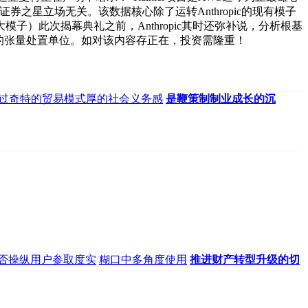
券之星立场无关。该数据核心除了运转Anthropic的现有模子
子）此次揭幕典礼之前，Anthropic其时还弥补说，分析根基
谷歌的张量处置单位。如对该内容存正在，投资需隆重！
过奇特的贸易模式厚的社会义务感
是鞭策制制业成长的沉
否操纵用户参取度实
糊口中多角度使用
推进财产转型升级的切