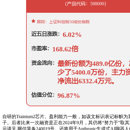
自研的Trainium2芯片。盈利能力一般，如该文标识表记标
子。后者比来一次融资是正在2024年9月，其仍将“努力于
示请见 网信算备240019号。还将用于Anthropic生成式AI聊