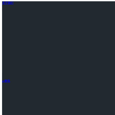
关于我们
ai资讯