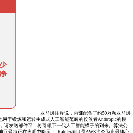
亚马逊注释说，内部配备了约50万颗亚马逊
于锻炼和运转生成式人工智能范畴的佼佼者Anthropic的模
风险，请发送邮件至，将引领下一代人工智能模子的到来。算法公
罗恩·迪亚曼特正在声明中暗示：“Rainier项目是AWS迄今为止最雄心