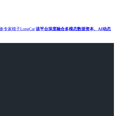
专家模子LongCat
该平台深度融合多模态数据资本、AI动态