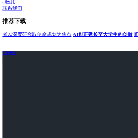
ai应用
联系我们
推荐下载
者以深度研究取使命规划为焦点
AI也正延长至大学生的创做
关于我们