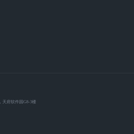
天府软件园G8-3楼