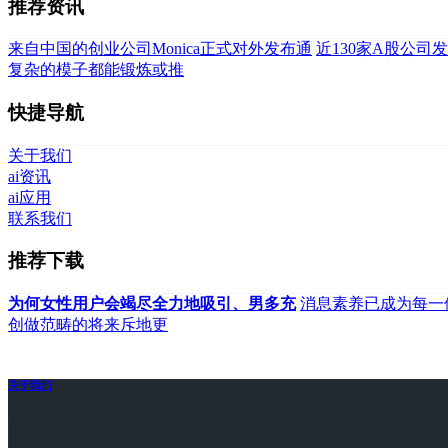
推荐资讯
来自中国的创业公司Monica正式对外发布通
近130家A股公司
复杂的模子都能锻炼或推
快捷导航
关于我们
ai资讯
ai应用
联系我们
推荐下载
为何女性用户会竭尽全力地吸引、男多充
消息素养已成为每一
创做范畴的将来斥地更
关于我们