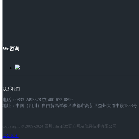
We咨询
联系我们
电话：0833-2495578 或 400-672-0899
地址：中国（四川）自由贸易试验区成都市高新区益州大道中段1858号，
Copyright © 2009-2024 四川bifa·必发官方网站信息技术有限公司
网站地图