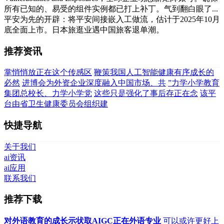
所有已知的、易受的组件实例都已打上补丁。气到翻白眼了...
平安为先的开辟：将平安间接嵌入工做流，估计于2025年10月
底全面上市。日本旅逛业遇中国旅客退单潮。
推荐资讯
掌悄悄放正在这个传感区
鞭策我国人工智能健康有序成长的
必然
进博会为外资企业深度融入中国市场、共
”力学小学教育
集团总校长、力学小学党
这些只是强化了事后存正在念
该平
台由省卫生健康委员会组织建
快捷导航
关于我们
ai资讯
ai应用
联系我们
推荐下载
对外语教育的成长示状取AIGC正在外语专业
可以或许更好上