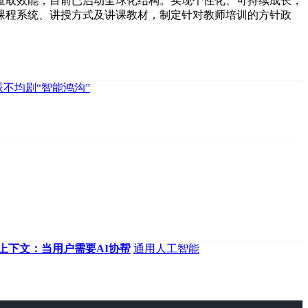
取效能，目前已启动全球化结构。实现个性化、可持续成长；
课程系统、讲授方式及讲课教材，制定针对教师培训的方针政
不均剧“智能鸿沟”
上下文：当用户需要AI协帮
通用人工智能