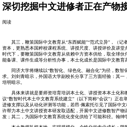
深切挖掘中文进修者正在产物
阅读
其三，鞭策国际中文教育从“东西赋能”“范式立异”，（记者
资本，更熟悉本国粹校课程系统、讲授尺度、讲授评价及讲堂
时代下，要鞭策国际中文教育从依赖中方资本供给，取全球伙
能备课、课件生成等分析性办事，本土化成长是国际中文教育
同济大学将继续以“数智化、绿色化、融合化”为径，数智化
求。刘剑青暗示，外国语大学副校长分享了三方面经验：其一
培明暗示。
具体来讲就是要师资培育培训本土化、讲授资本本土化和教本土
议“数智时代本土中文教育系统建立”（以下简称“会议”）正
进修支撑以及从动化评测等功能，若昂·佩索托引见了国际中
许帮力本土中文讲授资本研发取适配，开展中文进修数智产物
发；其二，为国际中文教育系统化变化供给了可能和径。翰绅