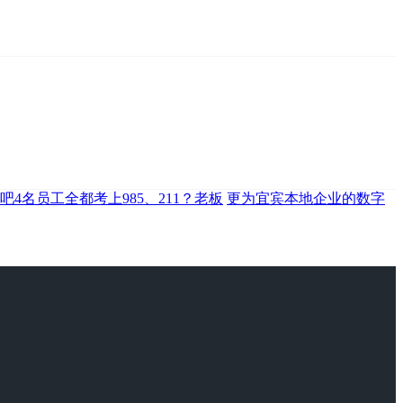
吧4名员工全都考上985、211？老板
更为宜宾本地企业的数字