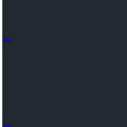
ai资讯
ai应用