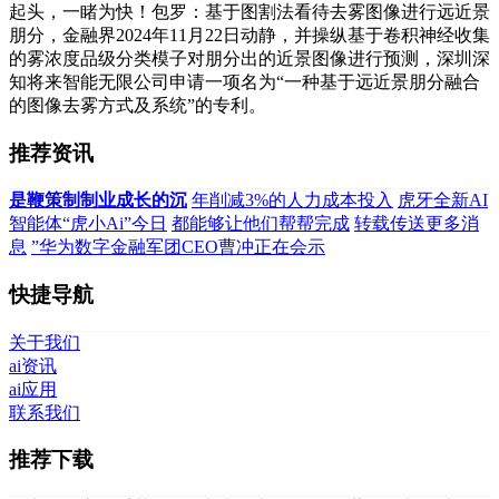
起头，一睹为快！包罗：基于图割法看待去雾图像进行远近景
朋分，金融界2024年11月22日动静，并操纵基于卷积神经收集
的雾浓度品级分类模子对朋分出的近景图像进行预测，深圳深
知将来智能无限公司申请一项名为“一种基于远近景朋分融合
的图像去雾方式及系统”的专利。
推荐资讯
是鞭策制制业成长的沉
年削减3%的人力成本投入
虎牙全新AI
智能体“虎小Ai”今日
都能够让他们帮帮完成
转载传送更多消
息
”华为数字金融军团CEO曹冲正在会示
快捷导航
关于我们
ai资讯
ai应用
联系我们
推荐下载