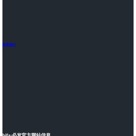
联系我们
bifa·必发官方网站信息