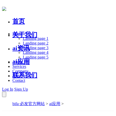
首页
关于我们
Home
Landing page 1
Landing page 2
ai资讯
Landing page 3
Landing page 4
Landing page 5
ai应用
About Us
Services
Company
联系我们
Blog
Contact
Log In
Sign Up
bifa·必发官方网站
>
ai应用
>