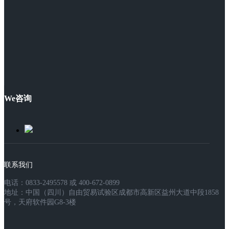
We咨询
联系我们
电话：0833-2495578 或 400-672-0899
地址：中国（四川）自由贸易试验区成都市高新区益州大道中段1858
号，天府软件园G8-3楼