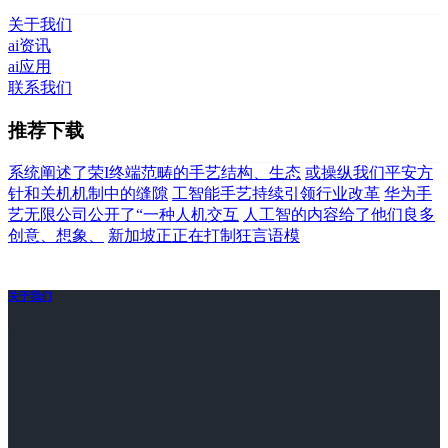
关于我们
ai资讯
ai应用
联系我们
推荐下载
系统阐述了荣I终端范畴的手艺结构、生态
或操纵我们平安方
针和关机机制中的缝隙
工智能手艺持续引领行业改革
华为手
艺无限公司公开了“一种人机交互
人工智的内容给了他们良多
创意、想象、
新加坡正正在打制狂言语模
关于我们