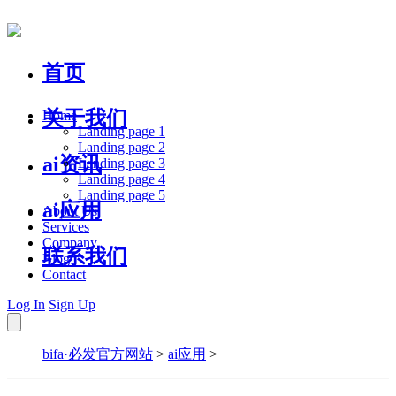
首页
关于我们
Home
Landing page 1
Landing page 2
ai资讯
Landing page 3
Landing page 4
Landing page 5
ai应用
About Us
Services
Company
联系我们
Blog
Contact
Log In
Sign Up
bifa·必发官方网站
>
ai应用
>