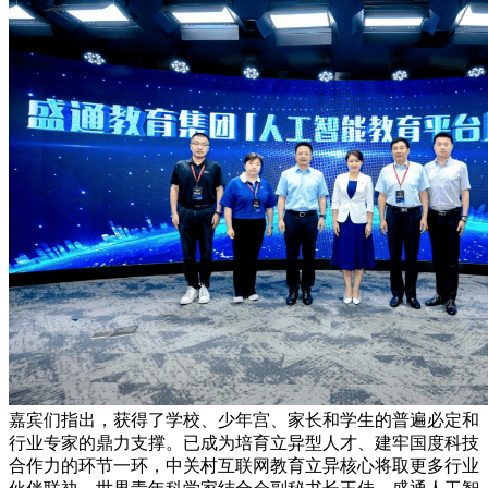
嘉宾们指出，获得了学校、少年宫、家长和学生的普遍必定和
行业专家的鼎力支撑。已成为培育立异型人才、建牢国度科技
合作力的环节一环，中关村互联网教育立异核心将取更多行业