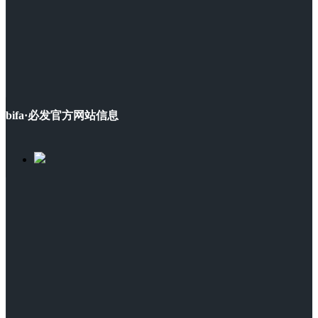
bifa·必发官方网站信息