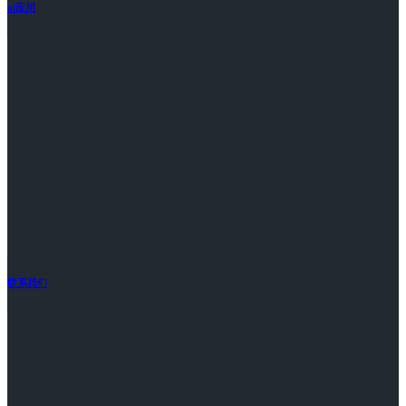
ai应用
联系我们