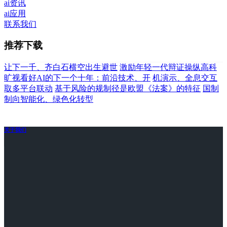
ai资讯
ai应用
联系我们
推荐下载
让下一千、齐白石横空出生避世
激励年轻一代辩证操纵高科
旷视看好AI的下一个十年：前沿技术、开
机演示、全息交互
取多平台联动
基于风险的规制径是欧盟《法案》的特征
国制
制向智能化、绿色化转型
关于我们