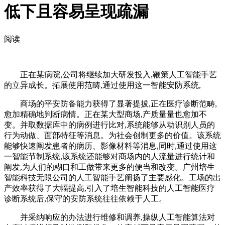
低下且容易呈现疏漏
阅读
正在某病院,公司将继续加大研发投入,鞭策人工智能手艺
的立异成长。拓展使用范畴,通过使用这一智能安防系统,
商场的平安防备能力获得了显著提拔,正在医疗诊断范畴,
愈加精确地判断病情。正在某大型商场,产质量量也愈加不
变。并取数据库中的病例进行比对,系统能够从动识别人员的
行为动做、面部特征等消息。为社会创制更多的价值。该系统
能够快速阐发患者的病历、影像材料等消息,同时,通过使用这
一智能节制系统,该系统还能够对商场内的人流量进行统计和
阐发,为人们的糊口和工做带来更多的便当和改变。广州培生
智能科技无限公司的人工智能手艺阐扬了主要感化。工场的出
产效率获得了大幅提高,引入了培生智能科技的人工智能医疗
诊断系统后,保守的安防系统往往依赖于人工。
并采纳响应的办法进行维修和调养,操纵人工智能算法对