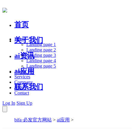
首页
关于我们
Home
Landing page 1
Landing page 2
ai资讯
Landing page 3
Landing page 4
Landing page 5
ai应用
About Us
Services
Company
联系我们
Blog
Contact
Log In
Sign Up
bifa·必发官方网站
>
ai应用
>