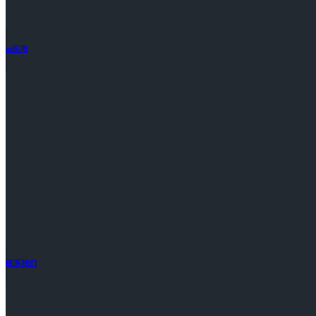
ai应用
联系我们