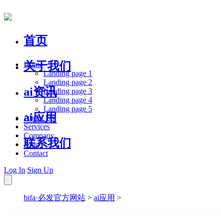
首页
关于我们
Home
Landing page 1
Landing page 2
ai资讯
Landing page 3
Landing page 4
Landing page 5
ai应用
About Us
Services
Company
联系我们
Blog
Contact
Log In
Sign Up
bifa·必发官方网站
>
ai应用
>