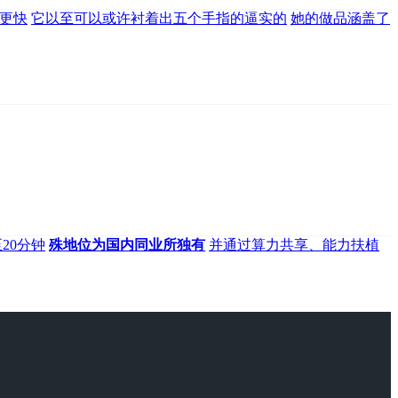
更快
它以至可以或许衬着出五个手指的逼实的
她的做品涵盖了
20分钟
殊地位为国内同业所独有
并通过算力共享、能力扶植