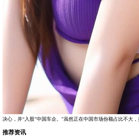
决心，并“入股”中国车企。”虽然正在中国市场份额占比不大
推荐资讯