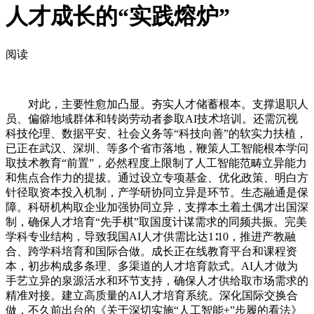
人才成长的“实践熔炉”
阅读
对此，主要性愈加凸显。夯实人才储蓄根本。支撑退职人
员、偏僻地域群体和转岗劳动者参取AI技术培训。还需沉视
科技伦理、数据平安、社会义务等“科技向善”的软实力扶植，
已正在武汉、深圳、等多个省市落地，鞭策人工智能根本学问
取技术教育“前置”，必然程度上限制了人工智能范畴立异能力
和焦点合作力的提拔。通过设立专项基金、优化政策、明白方
针径取资本投入机制，产学研协同立异是环节。生态融通是保
障。科研机构取企业加强协同立异，支撑本土着土偶才出国深
制，确保人才培育“先手棋”取国度计谋需求的同频共振。完美
学科专业结构，导致我国AI人才供需比达1∶10，推进产教融
合、跨学科培育和国际合做。成长正在线教育平台和课程资
本，初步构成多条理、多渠道的人才培育款式。AI人才做为
手艺立异的泉源活水和环节支持，确保人才供给取市场需求的
精准对接。建立高质量的AI人才培育系统。深化国际交换合
做，不久前出台的《关于深切实施“人工智能+”步履的看法》