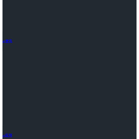
ai资讯
ai应用