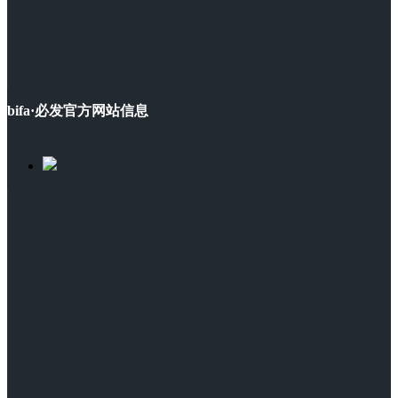
bifa·必发官方网站信息