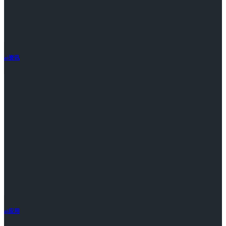
ai资讯
ai应用