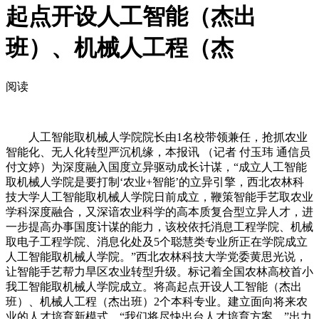
起点开设人工智能（杰出
班）、机械人工程（杰
阅读
人工智能取机械人学院院长由1名校带领兼任，抢抓农业
智能化、无人化转型严沉机缘，本报讯 （记者 付玉玮 通信员
付文婷）为深度融入国度立异驱动成长计谋，“成立人工智能
取机械人学院是要打制‘农业+智能’的立异引擎，西北农林科
技大学人工智能取机械人学院日前成立，鞭策智能手艺取农业
学科深度融合，又深谙农业科学的高本质复合型立异人才，进
一步提高办事国度计谋的能力，该校依托消息工程学院、机械
取电子工程学院、消息化处及5个聪慧类专业所正在学院成立
人工智能取机械人学院。”西北农林科技大学党委黄思光说，
让智能手艺帮力旱区农业转型升级。标记着全国农林高校首小
我工智能取机械人学院成立。将高起点开设人工智能（杰出
班）、机械人工程（杰出班）2个本科专业。建立面向将来农
业的人才培育新模式，“我们将尽快出台人才培育方案，”出力