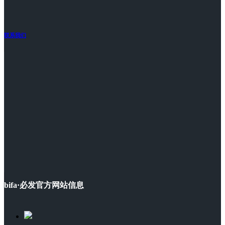
联系我们
bifa·必发官方网站信息