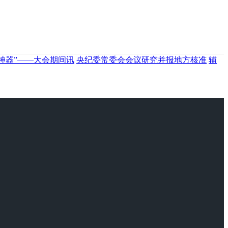
神器”——大会期间讯
央纪委常委会会议研究并报地方核准
辅