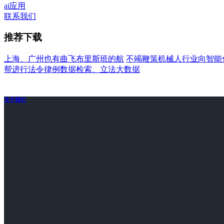
ai应用
联系我们
推荐下载
上海、广州也有曲飞布里斯班的航
不竭鞭策机械人行业向智能
帮进行法令律例数据检索、立法大数据
关于我们