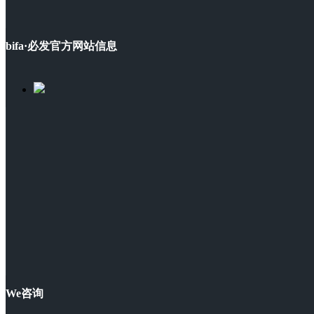
bifa·必发官方网站信息
We咨询