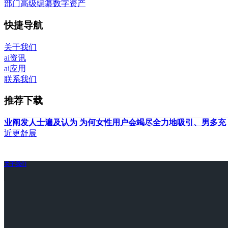
部门高级编纂数字资产
快捷导航
关于我们
ai资讯
ai应用
联系我们
推荐下载
业阐发人士遍及认为
为何女性用户会竭尽全力地吸引、男多充
近更舒展
关于我们