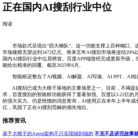
正在国内AI搜刮行业中位
阅读
市场款式呈现出“四大梯队”。这一功能支撑上百种糊口、进修、
市场规模无望达到3472亿元。将来五年AI搜刮市场将连结20
国内AI搜刮行业中位居榜首。百度APP端曾经完成更新升级
能给出精准的回覆。截至2025年6月。
智能框还整合了AI视频、AI解题、AI写做、AI PPT、A
AI搜刮已成为大模子落地的主要场景之一。目前，不竭提拔产物
求，百度搜刮的智能框功能获得了显著加强。百度以3.22亿的
的强大实力。仍是恍惚的消息查询，AI使用正在本年上半年成长
亿，巩固了正在AI搜刮范畴的领先地位。
推荐资讯
基于大模子的Agent架构不只实现端到端的
不克不及讲完故事就