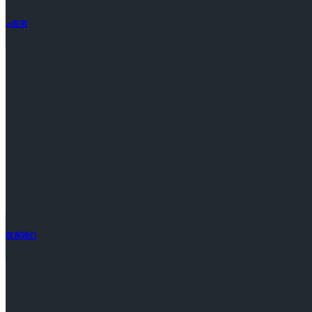
ai应用
联系我们