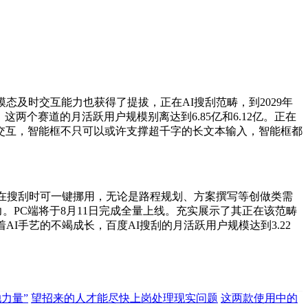
态及时交互能力也获得了提拔，正在AI搜刮范畴，到2029年
这两个赛道的月活跃用户规模别离达到6.85亿和6.12亿。正在
时交互，智能框不只可以或许支撑超千字的长文本输入，智能框都
户正在搜刮时可一键挪用，无论是路程规划、方案撰写等创做类需
。PC端将于8月11日完成全量上线。充实展示了其正在该范畴
I手艺的不竭成长，百度AI搜刮的月活跃用户规模达到3.22
力量”
望招来的人才能尽快上岗处理现实问题
这两款使用中的