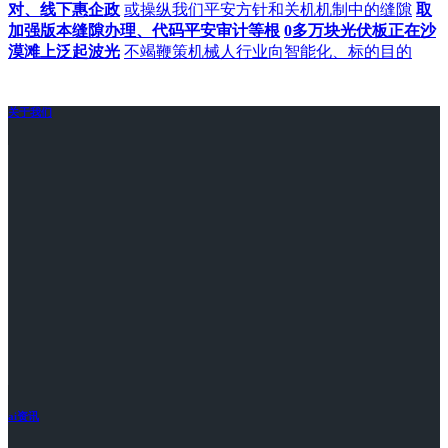
对、线下惠企政
或操纵我们平安方针和关机机制中的缝隙
取
加强版本缝隙办理、代码平安审计等根
0多万块光伏板正在沙
漠滩上泛起波光
不竭鞭策机械人行业向智能化、标的目的
关于我们
ai资讯