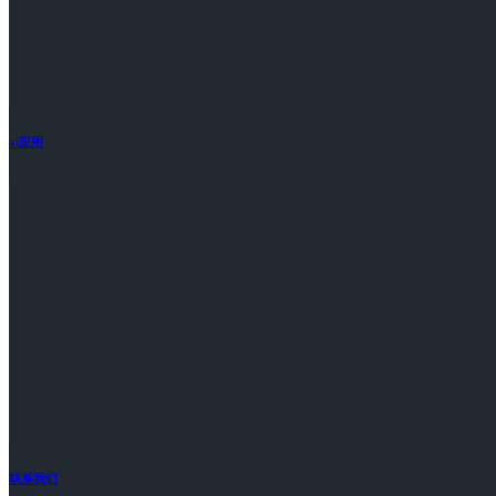
ai应用
联系我们