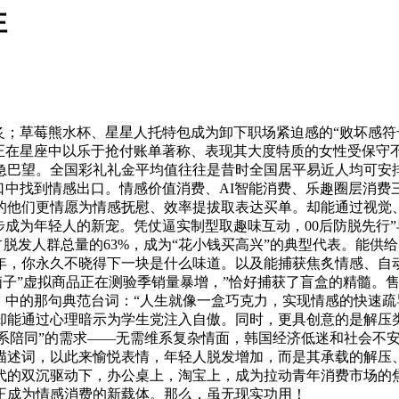
性
；草莓熊水杯、星星人托特包成为卸下职场紧迫感的“败坏感符
在星座中以乐于抢付账单著称、表现其大度特质的女性受保守不雅
急巴望。全国彩礼礼金平均值往往是昔时全国居平易近人均可安排
口中找到情感出口。情感价值消费、AI智能消费、乐趣圈层消
的他们更情愿为情感抚慰、效率提拔取表达买单。却能通过视觉、
成为年轻人的新宠。凭仗逼实制型取趣味互动，00后防脱先行”早
人占脱发人群总量的63%，成为“花小钱买高兴”的典型代表。能供
年，你永久不晓得下一块是什么味道。以及能捕获焦炙情感、自动
脑子”虚拟商品正在测验季销量暴增，”恰好捕获了盲盒的精髓。售价
》中的那句典范台词：“人生就像一盒巧克力，实现情感的快速疏
能通过心理暗示为学生党注入自傲。同时，更具创意的是解压类
关系陪同”的需求——无需维系复杂情面，韩国经济低迷和社会不
述词，以此来愉悦表情，年轻人脱发增加，而是其承载的解压、陪同
的双沉驱动下，办公桌上，淘宝上，成为拉动青年消费市场的焦点
物正成为情感消费的新载体。那么，虽无现实功用！