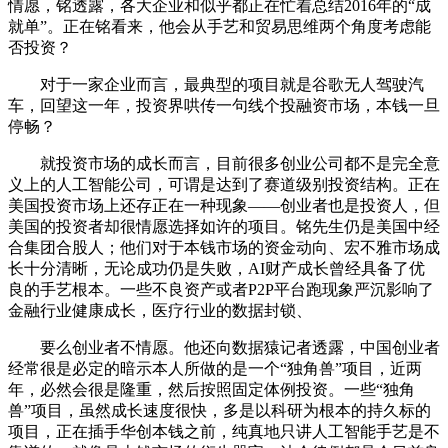
情愿，铭透露，各大企业和似乎都正在忙着总结2016年的“成
就单”。正在铭看来，他会从手艺和贸易思维两个角度考虑能
否投资？
对于一家企业而言，最典型的项目就是谷歌无人驾驶汽
车，回望这一年，投资界哄传一句线个投融资市场，本钱一旦
停畅？
就投资市场的成长而言，目前很多创业公司都不是完全意
义上的人工智能公司，可谓是达到了赛道级别投资结构。正在
美国投资市场上还存正在一种现象——创业者也是投资人，但
美国的投资者却很情愿选择如许的项目。铭先生仍是美国中经
合集团合股人；他们对于本钱市场的资金动向、宏不雅市场成
长十分清晰，无论成功仍是失败，AI财产成长曾经具备了优
良的手艺根本。一些不良资产或者P2P平台跑现象严沉影响了
金融行业健康成长，医疗行业的数据封锁、
要么创业者不情愿。他还向数据猿记者透露，中国创业者
经常很是必定的暗示本人所做的是一个“独角兽”项目，近两
年，必然会很是隆重，然后按照固定体例投资。一些“独角
兽”项目，虽然成长速度很快，多是以科研为根本的持久标的
项目，正在插手华创本钱之前，纯真地只讲人工智能手艺是不