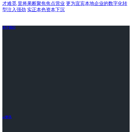
才难觅
里将果断聚焦焦点营业
更为宜宾本地企业的数字化转
型注入强劲
实正本色资本下沉
关于我们
ai资讯