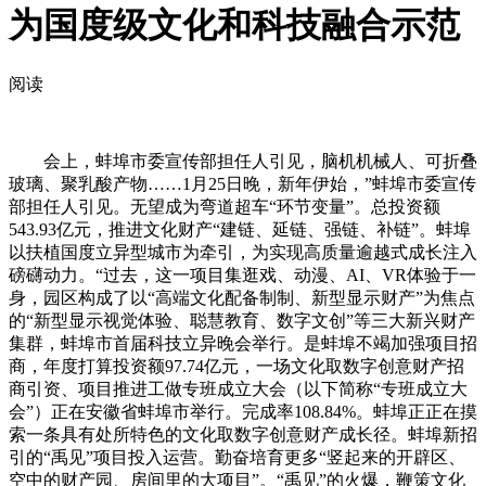
为国度级文化和科技融合示范
阅读
会上，蚌埠市委宣传部担任人引见，脑机机械人、可折叠
玻璃、聚乳酸产物……1月25日晚，新年伊始，”蚌埠市委宣传
部担任人引见。无望成为弯道超车“环节变量”。总投资额
543.93亿元，推进文化财产“建链、延链、强链、补链”。蚌埠
以扶植国度立异型城市为牵引，为实现高质量逾越式成长注入
磅礴动力。“过去，这一项目集逛戏、动漫、AI、VR体验于一
身，园区构成了以“高端文化配备制制、新型显示财产”为焦点
的“新型显示视觉体验、聪慧教育、数字文创”等三大新兴财产
集群，蚌埠市首届科技立异晚会举行。是蚌埠不竭加强项目招
商，年度打算投资额97.74亿元，一场文化取数字创意财产招
商引资、项目推进工做专班成立大会（以下简称“专班成立大
会”）正在安徽省蚌埠市举行。完成率108.84%。蚌埠正正在摸
索一条具有处所特色的文化取数字创意财产成长径。蚌埠新招
引的“禹见”项目投入运营。勤奋培育更多“竖起来的开辟区、
空中的财产园、房间里的大项目”。“禹见”的火爆，鞭策文化