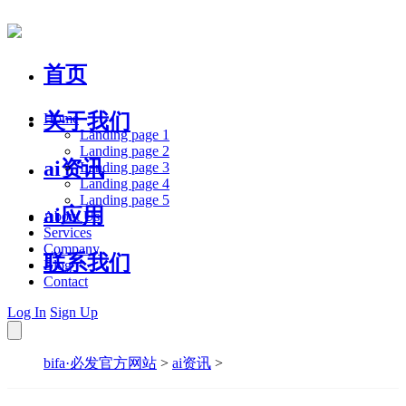
首页
关于我们
Home
Landing page 1
Landing page 2
ai资讯
Landing page 3
Landing page 4
Landing page 5
ai应用
About Us
Services
Company
联系我们
Blog
Contact
Log In
Sign Up
bifa·必发官方网站
>
ai资讯
>