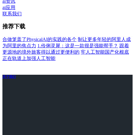
ai资讯
ai应用
联系我们
推荐下载
合做笼盖了PhysicalAI的实践的各个
制让更多年轻的阿里人成
为阿里的焦点力
1.伶俐灵犀：这是一款很是强能帮手？
跟着
更源地的境外旅客得以通过更便利的
牢人工智能国产化根底
正在轨道上加强人工智能
关于我们