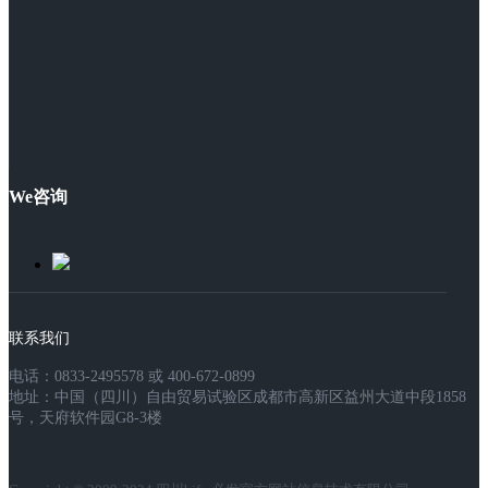
We咨询
联系我们
电话：0833-2495578 或 400-672-0899
地址：中国（四川）自由贸易试验区成都市高新区益州大道中段1858
号，天府软件园G8-3楼