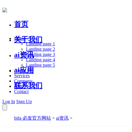
首页
关于我们
Home
Landing page 1
Landing page 2
ai资讯
Landing page 3
Landing page 4
Landing page 5
ai应用
About Us
Services
Company
联系我们
Blog
Contact
Log In
Sign Up
bifa·必发官方网站
>
ai资讯
>