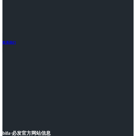
联系我们
bifa·必发官方网站信息