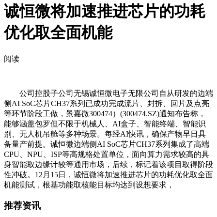
诚恒微将加速推进芯片的功耗
优化取全面机能
阅读
公司控股子公司无锡诚恒微电子无限公司自从研发的边端
侧AI SoC芯片CH37系列已成功完成流片、封拆、回片及点亮
等环节阶段工做，景嘉微300474）(300474.SZ)通知布告称，
能够涵盖包罗但不限于机械人、AI盒子、智能终端、智能识
别、无人机吊舱等多种场景。每经AI快讯，确保产物早日具
备量产前提。诚恒微边端侧AI SoC芯片CH37系列集成了高端
CPU、NPU、ISP等高规格处置单位，面向算力需求较高的具
身智能取边缘计较等通用市场，后续，标记着该项目取得阶段
性冲破。12月15日，诚恒微将加速推进芯片的功耗优化取全面
机能测试，根基功能取核能目标均达到设想要求，
推荐资讯