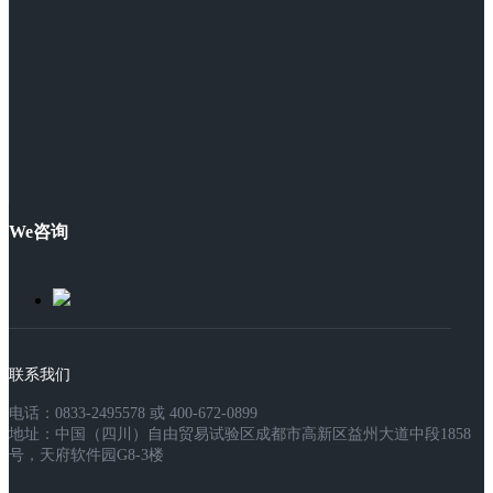
We咨询
联系我们
电话：0833-2495578 或 400-672-0899
地址：中国（四川）自由贸易试验区成都市高新区益州大道中段1858
号，天府软件园G8-3楼