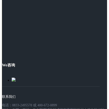
We咨询
联系我们
电话：0833-2495578 或 400-672-0899