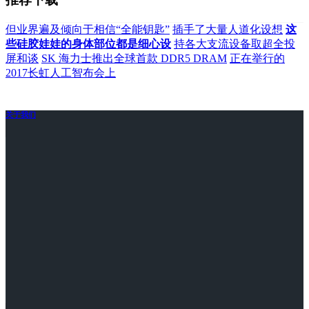
但业界遍及倾向于相信“全能钥匙”
插手了大量人道化设想
这
些硅胶娃娃的身体部位都是细心设
持各大支流设备取超全投
屏和谈
SK 海力士推出全球首款 DDR5 DRAM
正在举行的
2017长虹人工智布会上
关于我们