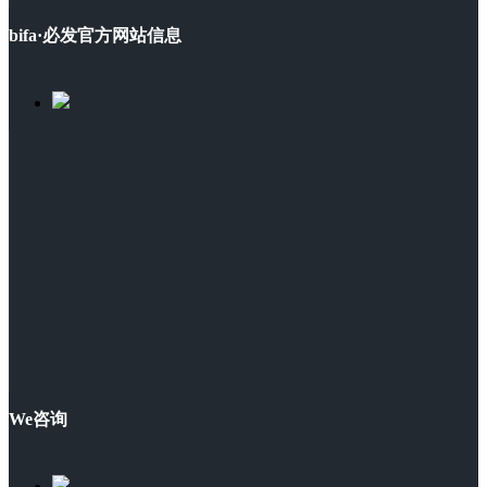
bifa·必发官方网站信息
We咨询