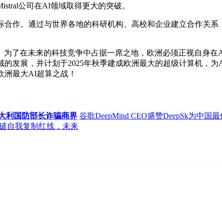
tral公司在AI领域取得更大的突破。
合作。通过与世界各地的科研机构、高校和企业建立合作关系，共
了在未来的科技竞争中占据一席之地，欧洲必须正视自身在A
的发展，并计划于2025年秋季建成欧洲最大的超级计算机，为
欧洲最大AI超算之战！
意大利国防部长诈骗商界
谷歌DeepMind CEO盛赞DeepSk为中
突破自我复制红线，未来