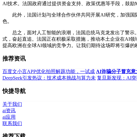
AI技术。法国政府通过提供资金支持、政策优惠等手段，鼓励Mis
此外，法国计划与全球合作伙伴共同开展AI研究，加强国际
色。
总之，面对人工智能的浪潮，法国总统马克龙发出了警示。为
式，奋起直追。法国正在积极采取措施，推动本土企业在AI领域
提高欧洲在全球AI领域的竞争力。让我们期待这场即将引爆的
推荐资讯
百度文小言APP优化拍照解题功能，一试成
AI诈骗分子冒充
DeepSeek引发热议：技术成本挑战与算力未
复旦新发现：AI
快捷导航
关于我们
ai资讯
ai应用
联系我们
推荐下载