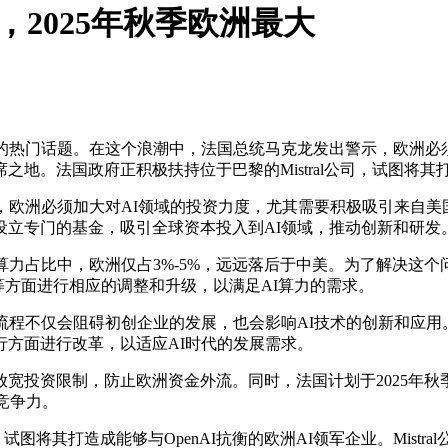
对决，2025年秋季欧洲最大
热门话题。在这个浪潮中，法国总统马克龙发出警示，欧洲必须
。法国政府正积极扶持位于巴黎的Mistral公司，试图将其打造
欧洲必须加大对AI领域的投资力度，尤其需要积极吸引来自美
设立专门的基金，吸引全球资本投入到AI领域，推动创新和研发
力占比中，欧洲仅占3%-5%，远远落后于中美。为了解决这个
等方面进行相应的调整和升级，以满足AI算力的需求。
程不仅会阻碍初创企业的发展，也会影响AI技术的创新和应用。
方面进行改革，以适应AI时代的发展需求。
投资限制，防止欧洲资金外流。同时，法国计划于2025年秋季
竞争力。
试图将其打造成能够与OpenAI抗衡的欧洲AI领军企业。Mist