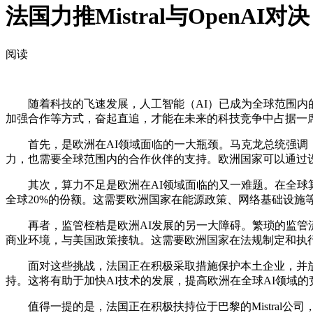
法国力推Mistral与OpenAI
阅读
随着科技的飞速发展，人工智能（AI）已成为全球范围内的
加强合作等方式，奋起直追，才能在未来的科技竞争中占据一席之地
首先，是欧洲在AI领域面临的一大瓶颈。马克龙总统强调，
力，也需要全球范围内的合作伙伴的支持。欧洲国家可以通过
其次，算力不足是欧洲在AI领域面临的又一难题。在全球算
全球20%的份额。这需要欧洲国家在能源政策、网络基础设施
再者，监管桎梏是欧洲AI发展的另一大障碍。繁琐的监管流
商业环境，与美国政策接轨。这需要欧洲国家在法规制定和执行
面对这些挑战，法国正在积极采取措施保护本土企业，并放宽
持。这将有助于加快AI技术的发展，提高欧洲在全球AI领域的
值得一提的是，法国正在积极扶持位于巴黎的Mistral公司，