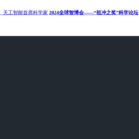
者、天工智能首席科学家
2024全球智博会——“祖冲之奖”科学论坛