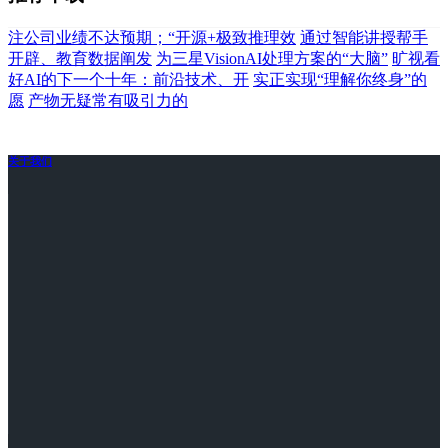
注公司业绩不达预期；“开源+极致推理效
通过智能讲授帮手
开辟、教育数据阐发
为三星VisionAI处理方案的“大脑”
旷视看
好AI的下一个十年：前沿技术、开
实正实现“理解你终身”的
愿
产物无疑常有吸引力的
关于我们