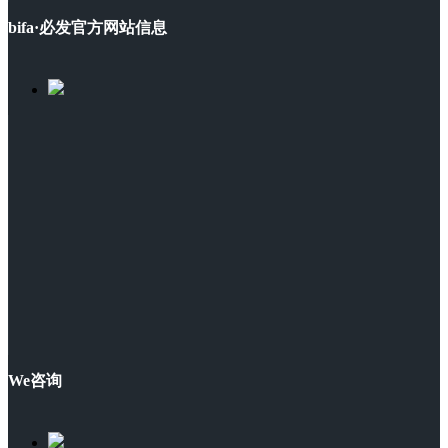
bifa·必发官方网站信息
We咨询