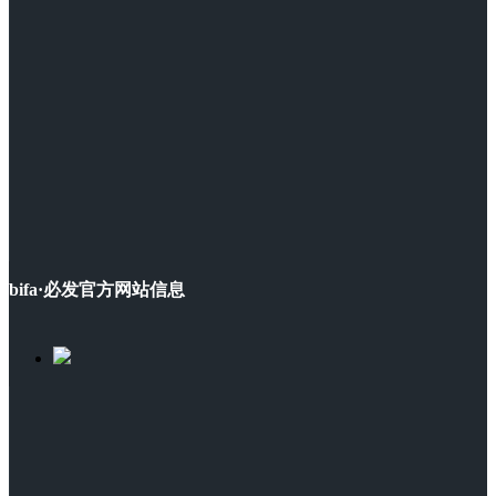
bifa·必发官方网站信息