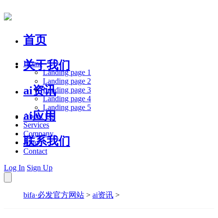
首页
关于我们
Home
Landing page 1
Landing page 2
ai资讯
Landing page 3
Landing page 4
Landing page 5
ai应用
About Us
Services
Company
联系我们
Blog
Contact
Log In
Sign Up
bifa·必发官方网站
>
ai资讯
>