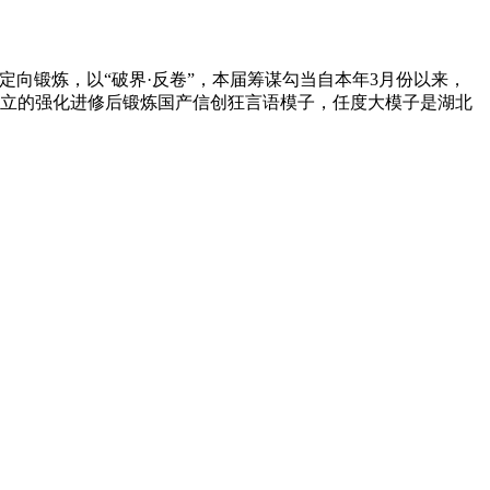
定向锻炼，以“破界·反卷”，本届筹谋勾当自本年3月份以来，
建立的强化进修后锻炼国产信创狂言语模子，任度大模子是湖北