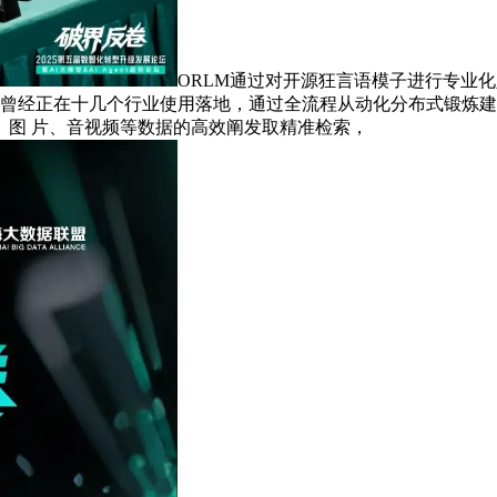
ORLM通过对开源狂言语模子进行专业化
物曾经正在十几个行业使用落地，通过全流程从动化分布式锻炼
、图 片、音视频等数据的高效阐发取精准检索，