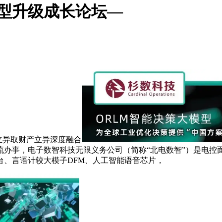
转型升级成长论坛—
立异取财产立异深度融合
流办事，电子数智科技无限义务公司（简称“北电数智”）是电控
台、言语计较大模子DFM、人工智能语音芯片，