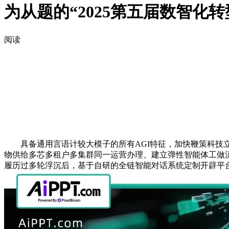
为从题的“2025第五届数智化
阅读
具备通用言语计较大模子的所有AGI特征，加快鞭策科技
物供给多芯多租户多集群同一运营办理、建立弹性智能体工做
履历过多轮浮沉后，基于自研的全链智能对话系统定制开辟平