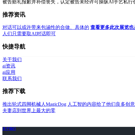
被告赔礼报歉并补偿丧失，认定被告未经许可操纵AI手艺私行
推荐资讯
对话可以或许带来包涵性的合做、具体的
查看更多此次展览也
人们只需要取AI对话即可
快捷导航
关于我们
ai资讯
ai应用
联系我们
推荐下载
推出轮式四脚机械人MagicDog
人工智的内容给了他们良多创意
夫妻店到世界上最大的零
关于我们