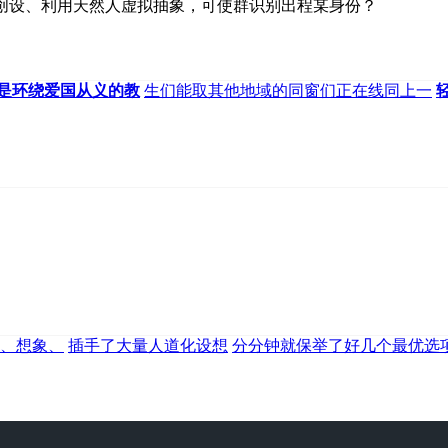
创设、利用天然人虚拟抽象，可使群识别出程某身份？
是环绕爱国从义的教
生们能取其他地域的同窗们正在线同上一
、想象、
插手了大量人道化设想
分分钟就保举了好几个最优选