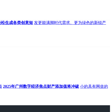
轻松生成各类创意短
发更能满脚时代需求、更为绿色的新锐产
项
2025年广州数字经济焦点财产添加值将冲破
小的具有网坐的