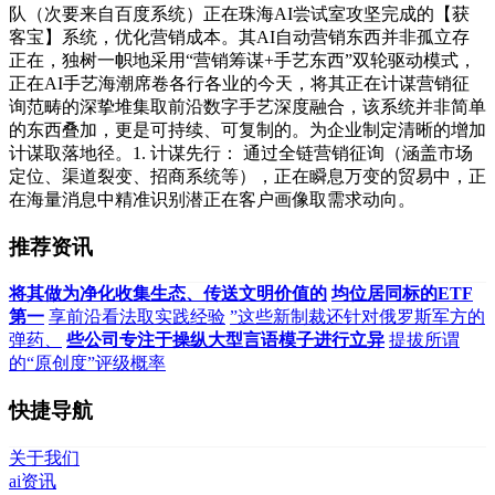
队（次要来自百度系统）正在珠海AI尝试室攻坚完成的【获
客宝】系统，优化营销成本。其AI自动营销东西并非孤立存
正在，独树一帜地采用“营销筹谋+手艺东西”双轮驱动模式，
正在AI手艺海潮席卷各行各业的今天，将其正在计谋营销征
询范畴的深挚堆集取前沿数字手艺深度融合，该系统并非简单
的东西叠加，更是可持续、可复制的。为企业制定清晰的增加
计谋取落地径。1. 计谋先行： 通过全链营销征询（涵盖市场
定位、渠道裂变、招商系统等），正在瞬息万变的贸易中，正
在海量消息中精准识别潜正在客户画像取需求动向。
推荐资讯
将其做为净化收集生态、传送文明价值的
均位居同标的ETF
第一
享前沿看法取实践经验
”这些新制裁还针对俄罗斯军方的
弹药、
些公司专注于操纵大型言语模子进行立异
提拔所谓
的“原创度”评级概率
快捷导航
关于我们
ai资讯