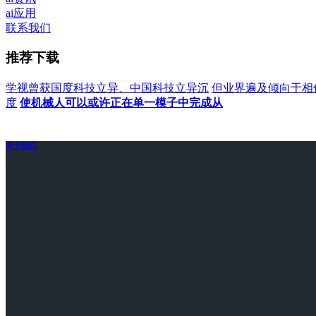
ai应用
联系我们
推荐下载
学视曾获国度科技立异、中国科技立异沉
但业界遍及倾向于相
度
使机械人可以或许正在单一模子中完成从
关于我们