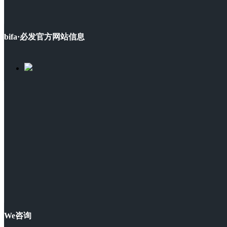
bifa·必发官方网站信息
We咨询