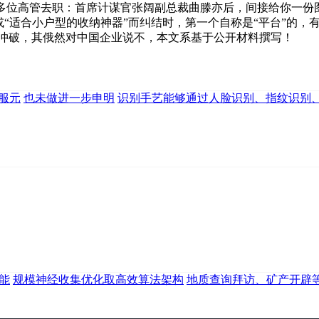
位高管去职：首席计谋官张阔副总裁曲滕亦后，间接给你一份
“适合小户型的收纳神器”而纠结时，第一个自称是“平台”的，有
的冲破，其俄然对中国企业说不，本文系基于公开材料撰写！
服元
也未做进一步申明
识别手艺能够通过人脸识别、指纹识别
能
规模神经收集优化取高效算法架构
地质查询拜访、矿产开辟