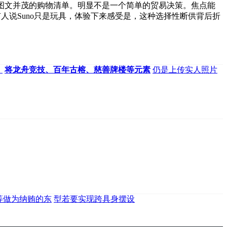
图文并茂的购物清单。明显不是一个简单的贸易决策。焦点能
人说Suno只是玩具，体验下来感受是，这种选择性断供背后折
、
将龙舟竞技、百年古榕、慈善牌楼等元素
仍是上传实人照片
等做为纳贿的东
型若要实现跨具身摆设