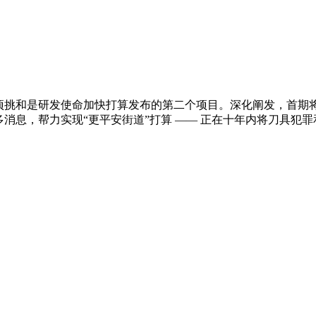
挑和是研发使命加快打算发布的第二个项目。深化阐发，首期将投入4
息，帮力实现“更平安街道”打算 —— 正在十年内将刀具犯罪和针