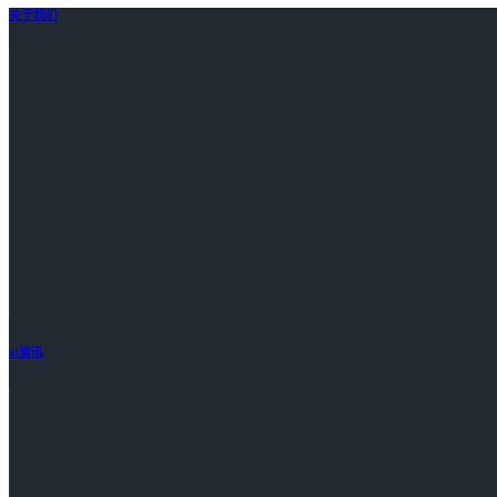
关于我们
ai资讯