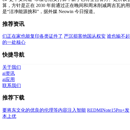
算，方针是正在 2030 年前通过正在晚间和周末削减两吉瓦的用
是“洁净能源挑和”，据外媒 Neowin 今日报道。
推荐资讯
们正在家也能复印各类证件了
严沉损害他国从权安
谁也输不起
的一处核心
快捷导航
关于我们
ai资讯
ai应用
联系我们
推荐下载
要将东文化的优良的伦理等内容注入智能
REDMINote15Pro+发
本上优