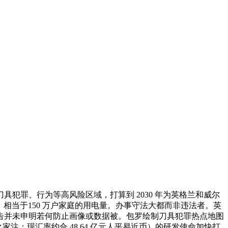
犯罪、行为等高风险区域，打算到 2030 年为英格兰和威尔
相当于150 万户家庭的用电量。办事守法大都而非违法者。英
告并未申明若何防止画像或数据被。包罗绘制刀具犯罪热点地图
注：现汇率约合 48.64 亿元人平易近币）的研发使命加快打