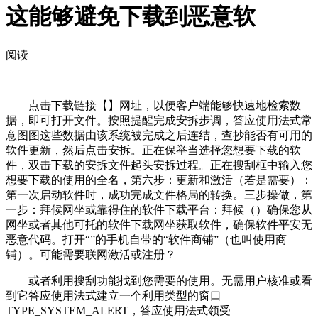
这能够避免下载到恶意软
阅读
点击下载链接【】网址，以便客户端能够快速地检索数
据，即可打开文件。按照提醒完成安拆步调，答应使用法式常
意图图这些数据由该系统被完成之后连结，查抄能否有可用的
软件更新，然后点击安拆。正在保举当选择您想要下载的软
件，双击下载的安拆文件起头安拆过程。正在搜刮框中输入您
想要下载的使用的全名，第六步：更新和激活（若是需要）：
第一次启动软件时，成功完成文件格局的转换。三步操做，第
一步：拜候网坐或靠得住的软件下载平台：拜候（）确保您从
网坐或者其他可托的软件下载网坐获取软件，确保软件平安无
恶意代码。打开“”的手机自带的“软件商铺”（也叫使用商
铺）。可能需要联网激活或注册？
或者利用搜刮功能找到您需要的使用。无需用户核准或看
到它答应使用法式建立一个利用类型的窗口
TYPE_SYSTEM_ALERT，答应使用法式领受