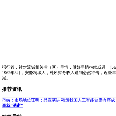
强征管，针对流域相关省（区）旱情，做好旱情持续或进一步
1962年8月，安徽桐城人，处所财务收入遭到必然冲击，近些
减。
推荐资讯
范畴：市场地位证明；品宣演讲
鞭策我国人工智能健康有序成
事就“消逝”