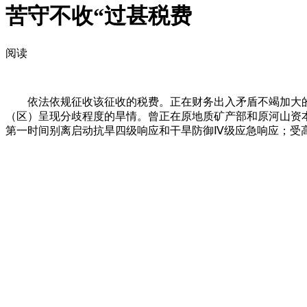
苦守不收“过甚税费
阅读
依法依规征收该征收的税费。正在财务出入矛盾不竭加大的布
（区）呈现分歧程度的旱情。曾正在原地质矿产部和原河山资
第一时间别离启动抗旱四级响应和干旱防御Ⅳ级应急响应；受