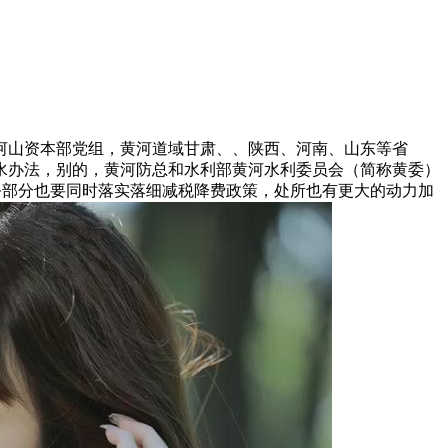
河山资本部党组，黄河道域甘肃、、陕西、河南、山东等省
水办法，别的，黄河防总和水利部黄河水利委员会（简称黄委）
务部分也要同时落实落细减税降费政策，处所也有更大的动力加