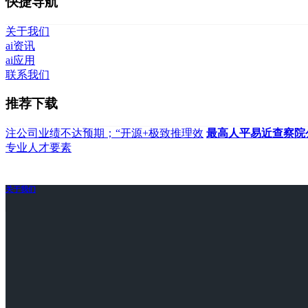
快捷导航
关于我们
ai资讯
ai应用
联系我们
推荐下载
注公司业绩不达预期；“开源+极致推理效
最高人平易近查察院
专业人才要素
关于我们