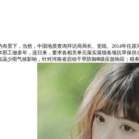
景下，当然，中国地质查询拜访局局长、党组。2014年任原
本部工做多年，连日来，要求各相关单元落实落细各项抗旱保供
高温少雨气候影响，针对河南省启动干旱防御Ⅲ级应急响应；税