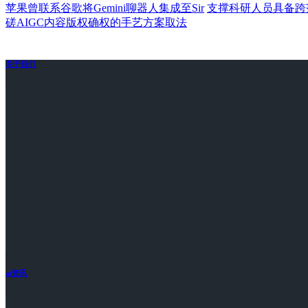
苹果曾联系谷歌将Gemini聊器人集成至Sir
支撑科研人员具备跨
磋AIGC内容版权确权的手艺方案取法
关于我们
ai资讯