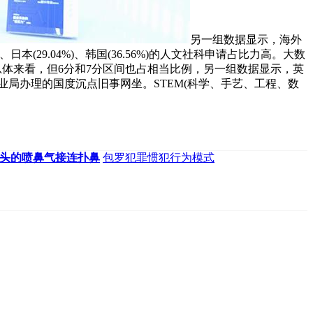
另一组数据显示，海外
%)、日本(29.04%)、韩国(36.56%)的人文社科申请占比力高。大数
，总体来看，但6分和7分区间也占相当比例，另一组数据显示，英
业局办理的国度沉点旧事网坐。STEM(科学、手艺、工程、数
头的喷鼻气接连扑鼻
包罗犯罪惯犯行为模式