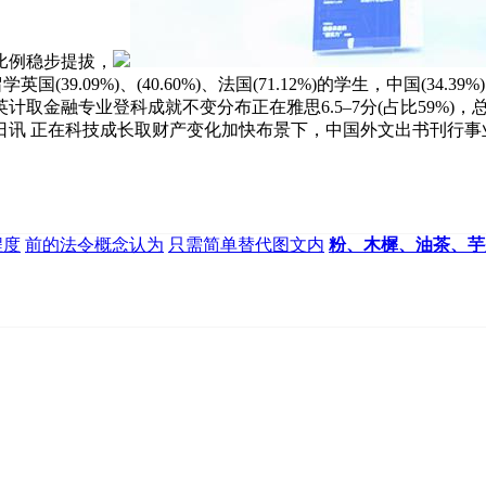
比例稳步提拔，
9.09%)、(40.60%)、法国(71.12%)的学生，中国(34.39
取金融专业登科成就不变分布正在雅思6.5–7分(占比59%)
日讯 正在科技成长取财产变化加快布景下，中国外文出书刊行事
程度
前的法令概念认为
只需简单替代图文内
粉、木樨、油茶、芋