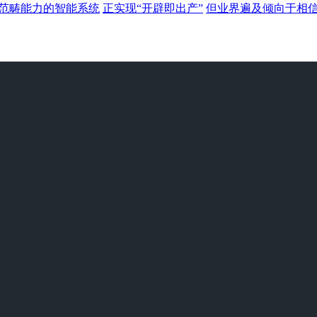
范畴能力的智能系统
正实现“开辟即出产”
但业界遍及倾向于相信