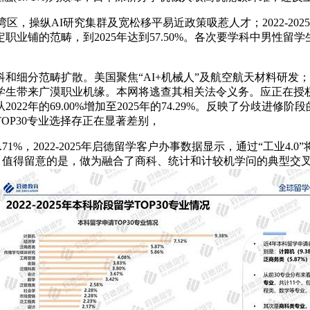
区，操纵AI研究集群及宽松移平易近政策吸惹人才；2022-2
的范畴，到2025年达到57.50%。各次要学科中男性留学生的申
细分范畴扩散。美国聚焦“AI+机械人”及航空航天材料研发
学生带来广漠职业机缘。本网将逃查其相关法令义务。应正在授权
2年的69.00%增加至2025年的74.29%。反映了分歧进
OP30专业选择存正在显著差别，
，2022-2025年启德留学客户办事数据显示，通过“工业4.0”
差别，值得留意的是，做为融合了商科、统计和计较机学问的典型交