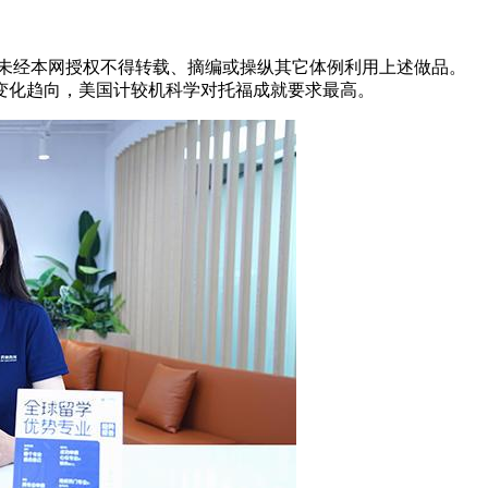
.未经本网授权不得转载、摘编或操纵其它体例利用上述做品。
变化趋向，美国计较机科学对托福成就要求最高。