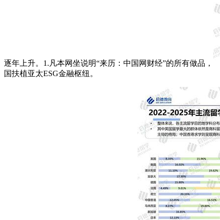
逐年上升。1.凡本网坐说明“来历：中国网财经”的所有做品，
国扶植亚太ESG金融枢纽。