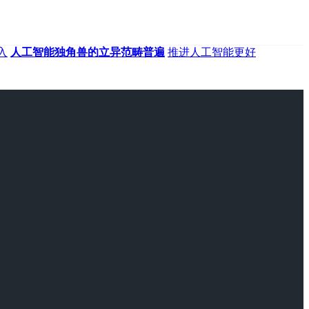
入
人工智能独角兽的立异范畴普遍
推进人工智能更好