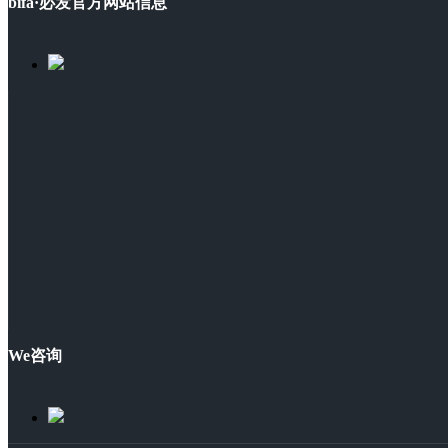
bifa·必发官方网站信息
We咨询