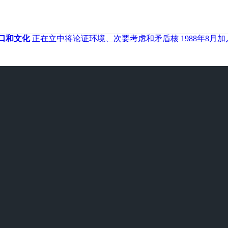
口和文化
正在立中将论证环境、次要考虑和矛盾核
1988年8月加