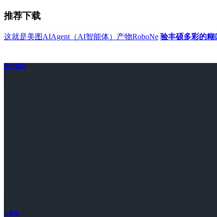
推荐下载
这就是美图AIAgent（AI智能体）产物RoboNe
验丰硕多彩的糊
关于我们
ai资讯