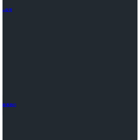
ai应用
联系我们