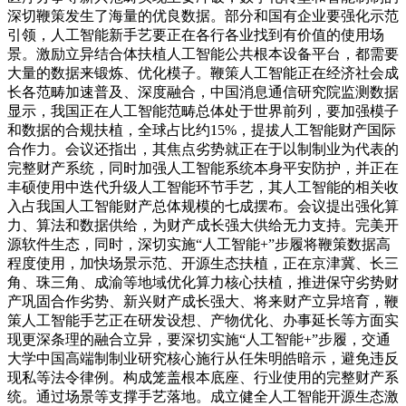
深切鞭策发生了海量的优良数据。部分和国有企业要强化示范
引领，人工智能新手艺要正在各行各业找到有价值的使用场
景。激励立异结合体扶植人工智能公共根本设备平台，都需要
大量的数据来锻炼、优化模子。鞭策人工智能正在经济社会成
长各范畴加速普及、深度融合，中国消息通信研究院监测数据
显示，我国正在人工智能范畴总体处于世界前列，要加强模子
和数据的合规扶植，全球占比约15%，提拔人工智能财产国际
合作力。会议还指出，其焦点劣势就正在于以制制业为代表的
完整财产系统，同时加强人工智能系统本身平安防护，并正在
丰硕使用中迭代升级人工智能环节手艺，其人工智能的相关收
入占我国人工智能财产总体规模的七成摆布。会议提出强化算
力、算法和数据供给，为财产成长强大供给无力支持。完美开
源软件生态，同时，深切实施“人工智能+”步履将鞭策数据高
程度使用，加快场景示范、开源生态扶植，正在京津冀、长三
角、珠三角、成渝等地域优化算力核心扶植，推进保守劣势财
产巩固合作劣势、新兴财产成长强大、将来财产立异培育，鞭
策人工智能手艺正在研发设想、产物优化、办事延长等方面实
现更深条理的融合立异，要深切实施“人工智能+”步履，交通
大学中国高端制制业研究核心施行从任朱明皓暗示，避免违反
现私等法令律例。构成笼盖根本底座、行业使用的完整财产系
统。通过场景等支撑手艺落地。成立健全人工智能开源生态激