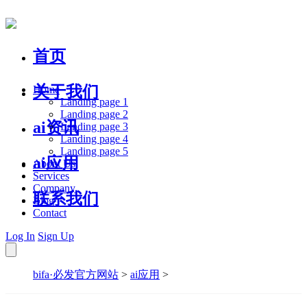
首页
关于我们
Home
Landing page 1
Landing page 2
ai资讯
Landing page 3
Landing page 4
Landing page 5
ai应用
About Us
Services
Company
联系我们
Blog
Contact
Log In
Sign Up
bifa·必发官方网站
>
ai应用
>