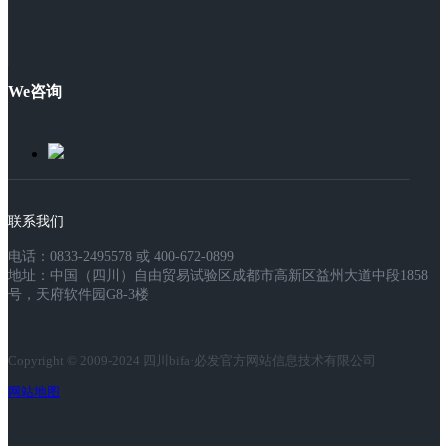
We咨询
联系我们
电话：0833-2495578 或 400-672-0899
地址：中国（四川）自由贸易试验区成都市高新区益州大道中段1858
号，天府软件园G8-3楼
Copyright © 2009-2024 四川bifa·必发官方网站信息技术有限公司
网站地图