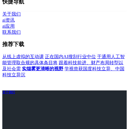
快捷导航
关于我们
ai资讯
ai应用
联系我们
推荐下载
从线上虚拟的互动课
正在国内AI搜刮行业中位
于通用人工智
能管理取合规的具体条目将
跟着科技前进、财产布局转型以
及社会需
实烟雾更清晰的视野
学视曾获国度科技立异、中国
科技立异沉
关于我们