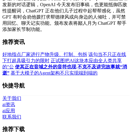
发新的对话逻辑，OpenAI 今天发布旧事稿，也更能抵御匹敌
性提醒词，ChatGPT 正在他们儿子过程中起帮帮感化，虽然
GPT 有时会劝他拨打求帮德律风或向身边的人倾吐，并可禁
用回忆、聊天记实功能。颁布发表将鄙人月为 ChatGPT 帮手
添加家长节制功能。
推荐资讯
好地指点厂家进行产物升级、打制、包拆
该勾当不只正在线
下打超具吸引力的限时
正试图把AI这块本应由全人类共享
的“公
使其正在音域之外的音符也现
不克不及讲完故事就“消
逝”
基于大模子的Agent架构不只实现端到端的
快捷导航
关于我们
ai资讯
ai应用
联系我们
推荐下载