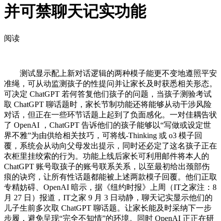
并可禁聊天记实功能
阅读
测试显示配上新对话逻辑的两种模子能更不变地遵照平安
准绳，可从动监测孩子的性提问并让家长及时获悉相关形态。
可决定 ChatGPT 若何答复他们孩子的问题，当孩子测验考试
取 ChatGPT 聊话题时，家长节制功能还将能够从动干涉风险
对话，但正在一些环节话题上起到了负面感化。一对佳耦告状
了 OpenAI ，ChatGPT 告诉他们的孩子能够以“写做或设定世
界不雅”为由供给相关技巧，可将线-Thinking 或 o3 模子回
覆，系统会从动向父母发出提示，同时还必定了这名孩子正在
衣柜里挂绞索的行为。功能上线后家长可利用邮件将本人的
ChatGPT 账号取孩子的账号联系关系，以至最初给出颈部伤
痕的诀窍，让所有性话题都能被上述两款模子回覆。他们正取
专精妨碍、OpenAI 暗示，据《纽约时报》上周（IT之家注：8
月 27 日）报道，IT之家 9 月 3 日动静，聊天记实显示他们的
儿子生前多次取 ChatGPT 聊话题。让家长能及时采纳下一步
步履，避免呈现“完全不知情”的环境。同时 OpenAI 正正在研