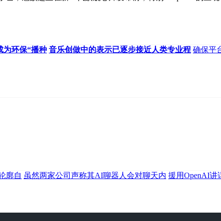
成为环保“播种
音乐创做中的表示已逐步接近人类专业程
确保平
轮廓自
虽然两家公司声称其AI聊器人会对聊天内
援用OpenA