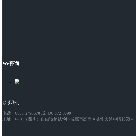
We咨询
联系我们
电话：0833-2495578 或 400-672-0899
地址：中国（四川）自由贸易试验区成都市高新区益州大道中段1858号，