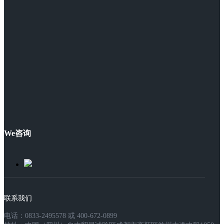
We咨询
联系我们
电话：0833-2495578 或 400-672-0899