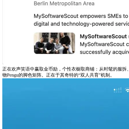
正在欢声笑语中赢取金币励，个性衣橱取商铺：从时髦的服拆
物Pengu的脚色矩阵。正在于其奇特的“双人共育”机制。